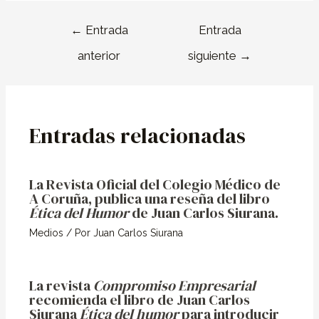
←
Entrada
Entrada
anterior
siguiente
→
Entradas relacionadas
La Revista Oficial del Colegio Médico de
A Coruña, publica una reseña del libro
Ética del Humor
de Juan Carlos Siurana.
Medios
/ Por
Juan Carlos Siurana
La revista
Compromiso Empresarial
recomienda el libro de Juan Carlos
Siurana
Ética del humor
para introducir