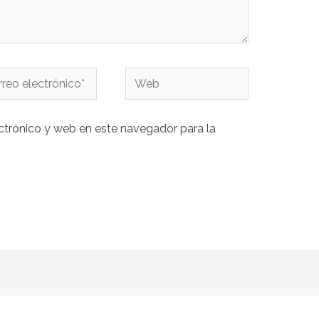
eo
Web
rónico*
ctrónico y web en este navegador para la