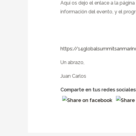
Aquí os dejo el enlace a la págin
información del evento, y el prog
https://14globalsummitsanmari
Un abrazo,
Juan Carlos
Comparte en tus redes sociales