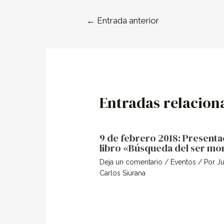
←
Entrada anterior
Entradas relacion
9 de febrero 2018: Presenta
libro «Búsqueda del ser mo
Deja un comentario
/
Eventos
/ Por
J
Carlos Siurana