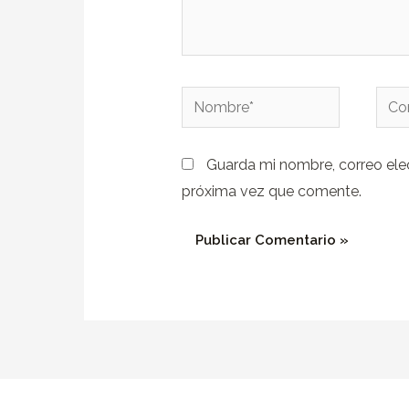
Nombre*
Corr
elect
Guarda mi nombre, correo ele
próxima vez que comente.