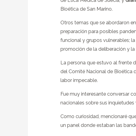
de Ética Médica de Suecia, y
Giam
Bioética de San Marino.
Otros temas que se abordaron en 
preparación para posibles pandemi
funcional y grupos vulnerables; l
promoción de la deliberación y la
La persona que estuvo al frente d
del Comité Nacional de Bioética d
labor impecable.
Fue muy interesante conversar c
nacionales sobre sus inquietudes 
Como curiosidad, mencionaré que 
un panel donde estaban las bander