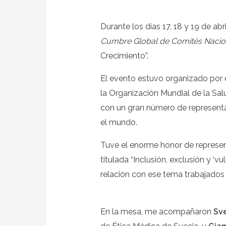
Durante los días 17, 18 y 19 de ab
Cumbre Global de Comités Nacion
Crecimiento”.
El evento estuvo organizado por e
la Organización Mundial de la Sa
con un gran número de represent
el mundo.
Tuve el enorme honor de represe
titulada “Inclusión, exclusión y ‘v
relación con ese tema trabajados 
En la mesa, me acompañaron
Sve