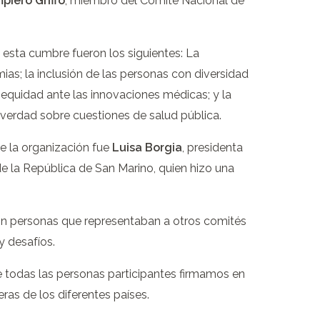
piero Griffo
, miembro del Comité Nacional de
esta cumbre fueron los siguientes: La
as; la inclusión de las personas con diversidad
a equidad ante las innovaciones médicas; y la
 verdad sobre cuestiones de salud pública.
e la organización fue
Luisa Borgia
, presidenta
e la República de San Marino, quien hizo una
on personas que representaban a otros comités
y desafíos.
todas las personas participantes firmamos en
as de los diferentes países.