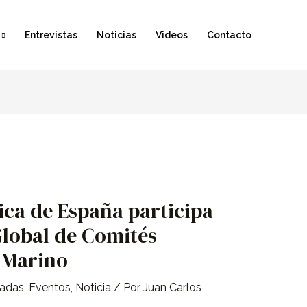
Entrevistas
Noticias
Videos
Contacto
ica de España participa
Global de Comités
 Marino
cadas
,
Eventos
,
Noticia
/ Por
Juan Carlos