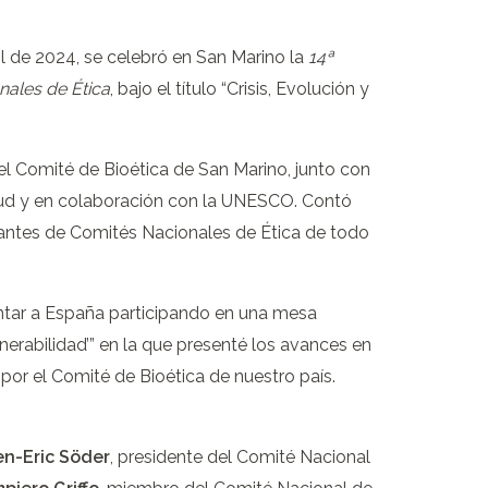
ril de 2024, se celebró en San Marino la
14ª
ales de Ética
, bajo el título “Crisis, Evolución y
l Comité de Bioética de San Marino, junto con
lud y en colaboración con la UNESCO. Contó
antes de Comités Nacionales de Ética de todo
ntar a España participando en una mesa
ulnerabilidad’” en la que presenté los avances en
por el Comité de Bioética de nuestro país.
n-Eric Söder
, presidente del Comité Nacional