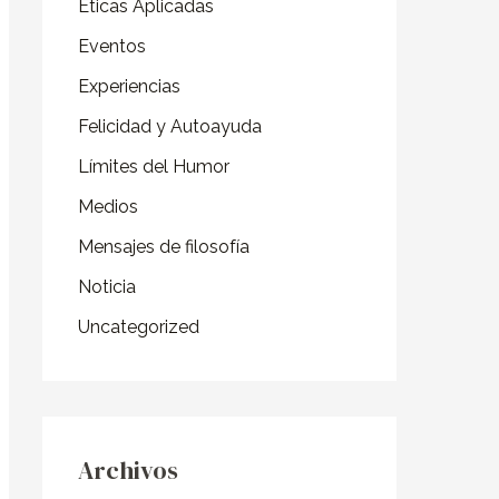
o
Éticas Aplicadas
r
Eventos
:
Experiencias
Felicidad y Autoayuda
Límites del Humor
Medios
Mensajes de filosofía
Noticia
Uncategorized
Archivos