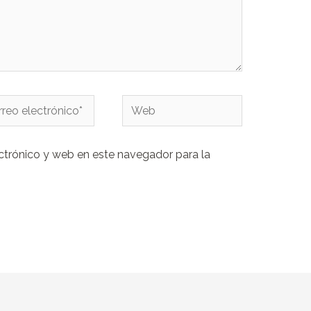
eo
Web
rónico*
ctrónico y web en este navegador para la