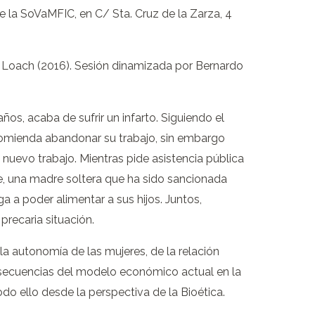
de la SoVaMFIC, en C/ Sta. Cruz de la Zarza, 4
 Loach (2016). Sesión dinamizada por Bernardo
ños, acaba de sufrir un infarto. Siguiendo el
comienda abandonar su trabajo, sin embargo
 nuevo trabajo. Mientras pide asistencia pública
e, una madre soltera que ha sido sancionada
a a poder alimentar a sus hijos. Juntos,
precaria situación.
la autonomía de las mujeres, de la relación
nsecuencias del modelo económico actual en la
odo ello desde la perspectiva de la Bioética.