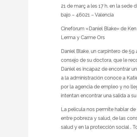
21 de març a les 17 h. en la sede 
bajo – 46021 – Valencia
Cinefòrum «Daniel Blake» de Ken
Lerma y Carme Ors
Daniel Blake, un carpintero de 59 a
consejo de su doctora, que le re
Daniel es incapaz de encontrar un
a la administración conoce a Kati
por la agencia de empleo y no lleg
intentan encontrar una salida a su 
La película nos permite hablar de 
entre pobreza y salud, de las co
salud y en la protección social . T