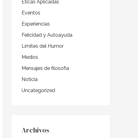
o
Éticas Aplicadas
r
Eventos
:
Experiencias
Felicidad y Autoayuda
Límites del Humor
Medios
Mensajes de filosofía
Noticia
Uncategorized
Archivos