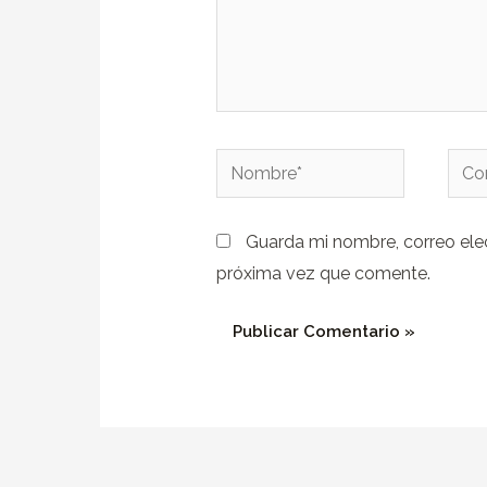
Nombre*
Corr
elect
Guarda mi nombre, correo ele
próxima vez que comente.