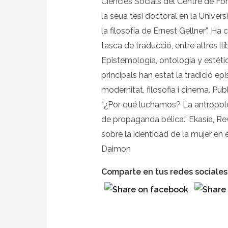
Ciències Socials del Centre de Fo
la seua tesi doctoral en la Univers
la filosofía de Ernest Gellner”. Ha
tasca de traducció, entre altres llibr
Epistemología, ontología y estétic
principals han estat la tradició e
modernitat, filosofia i cinema. Publi
“¿Por qué luchamos? La antropol
de propaganda bélica.” Ekasía, Revi
sobre la identidad de la mujer en e
Daimon
Comparte en tus redes sociales