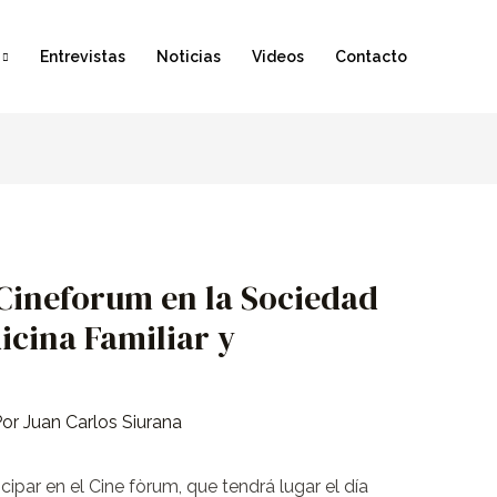
Entrevistas
Noticias
Videos
Contacto
 Cineforum en la Sociedad
icina Familiar y
Por
Juan Carlos Siurana
icipar en el Cine fòrum, que tendrá lugar el día