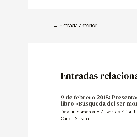
←
Entrada anterior
Entradas relacion
9 de febrero 2018: Presenta
libro «Búsqueda del ser mo
Deja un comentario
/
Eventos
/ Por
J
Carlos Siurana