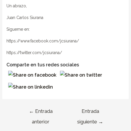
Un abrazo,
Juan Carlos Siurana
Sígueme en:
https://www.facebook.com/jcsiurana/
https://twitter.com/jcsiurana/
Comparte en tus redes sociales
←
Entrada
Entrada
anterior
siguiente
→