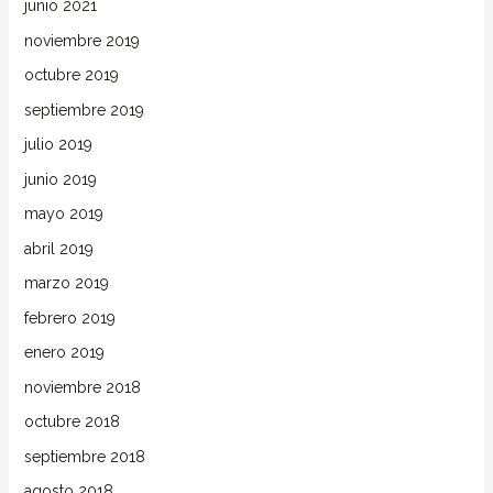
junio 2021
noviembre 2019
octubre 2019
septiembre 2019
julio 2019
junio 2019
mayo 2019
abril 2019
marzo 2019
febrero 2019
enero 2019
noviembre 2018
octubre 2018
septiembre 2018
agosto 2018