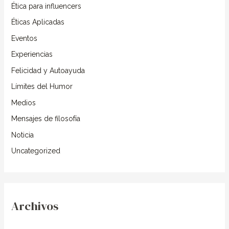
Ética para influencers
p
o
Éticas Aplicadas
r
Eventos
:
Experiencias
Felicidad y Autoayuda
Límites del Humor
Medios
Mensajes de filosofía
Noticia
Uncategorized
Archivos