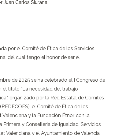
or
Juan Carlos Siurana
da por el Comité de Ética de los Servicios
a, del cual tengo el honor de ser el
embre de 2025 se ha celebrado el I Congreso de
 el título “La necesidad del trabajo
ica”, organizado por la Red Estatal de Comités
s (REDECOES), el Comité de Ética de los
 Valenciana y la Fundación Étnor, con la
 Primera y Conselleria de Igualdad, Servicios
tat Valenciana y el Ayuntamiento de Valencia.