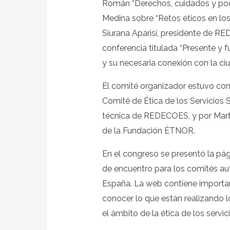
Román “Derechos, cuidados y poder
Medina sobre “Retos éticos en lo
Siurana Aparisi, presidente de R
conferencia titulada “Presente y f
y su necesaria conexión con la ciu
El comité organizador estuvo con
Comité de Ética de los Servicios 
técnica de REDECOES, y por Mart
de la Fundación ÉTNOR.
En el congreso se presentó la p
de encuentro para los comités aut
España. La web contiene importa
conocer lo que están realizando 
el ámbito de la ética de los servi