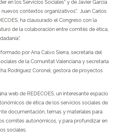
 en los Servicios Sociales” y de Javier García
s nuevos contextos organizativos”. Juan Carlos
EDECOES, ha clausurado el Congreso con la
uturo de la colaboración entre comités de ética,
dadanía”.
formado por Ana Calvo Sierra, secretaria del
Sociales de la Comunitat Valenciana y secretaria
ha Rodríguez Coronel, gestora de proyectos
ágina web de REDECOES, un interesante espacio
onómicos de ética de los servicios sociales de
nte documentación, temas y materiales para
los comités autonómicos, y para profundizar en
cios sociales.