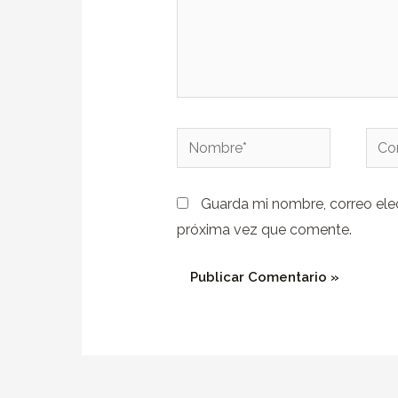
Nombre*
Corr
elect
Guarda mi nombre, correo ele
próxima vez que comente.