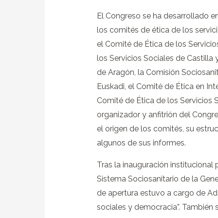
El Congreso se ha desarrollado e
los comités de ética de los servi
el Comité de Ética de los Servici
los Servicios Sociales de Castilla
de Aragón, la Comisión Sociosani
Euskadi, el Comité de Ética en Inte
Comité de Ética de los Servicios 
organizador y anfitrión del Congr
el origen de los comités, su estru
algunos de sus informes.
Tras la inauguración institucional
Sistema Sociosanitario de la Gener
de apertura estuvo a cargo de Adel
sociales y democracia”. También 