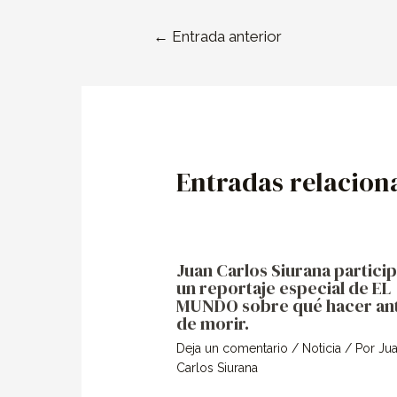
←
Entrada anterior
Entradas relacion
Juan Carlos Siurana partici
un reportaje especial de EL
MUNDO sobre qué hacer an
de morir.
Deja un comentario
/
Noticia
/ Por
Ju
Carlos Siurana