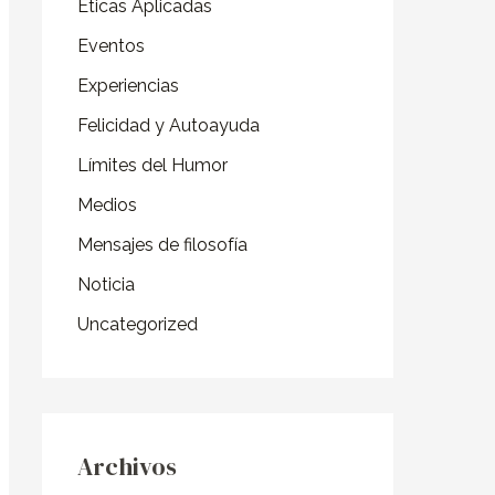
o
Éticas Aplicadas
r
Eventos
:
Experiencias
Felicidad y Autoayuda
Límites del Humor
Medios
Mensajes de filosofía
Noticia
Uncategorized
Archivos