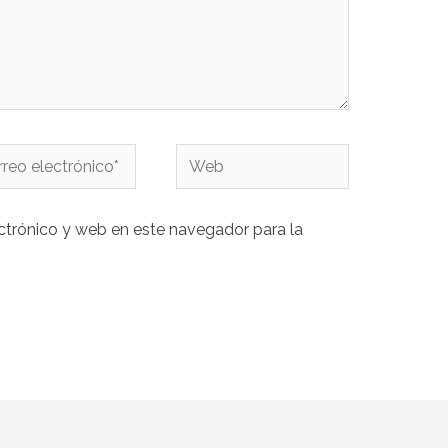
eo
Web
rónico*
ctrónico y web en este navegador para la