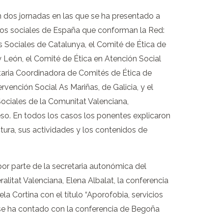
n dos jornadas en las que se ha presentado a
cios sociales de España que conforman la Red:
os Sociales de Catalunya, el Comité de Ética de
 y León, el Comité de Ética en Atención Social
taria Coordinadora de Comités de Ética de
rvención Social As Mariñas, de Galicia, y el
Sociales de la Comunitat Valenciana,
eso. En todos los casos los ponentes explicaron
ctura, sus actividades y los contenidos de
 por parte de la secretaria autonómica del
alitat Valenciana, Elena Albalat, la conferencia
a Cortina con el título “Aporofobia, servicios
se ha contado con la conferencia de Begoña