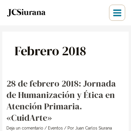
Ir
Main
al
Menu
contenido
Febrero 2018
28 de febrero 2018: Jornada
de Humanización y Ética en
Atención Primaria.
«CuidArte»
Deja un comentario
/
Eventos
/ Por
Juan Carlos Siurana