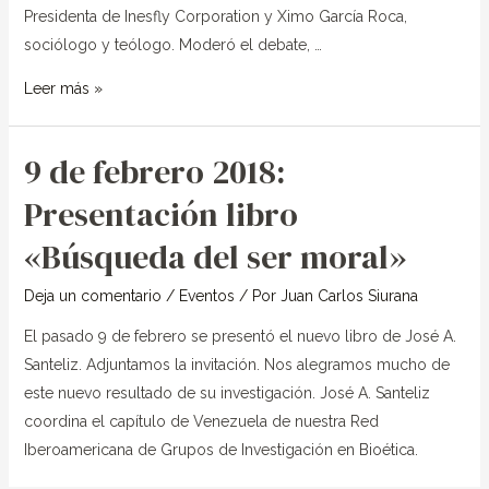
pobre»
Presidenta de Inesfly Corporation y Ximo García Roca,
sociólogo y teólogo. Moderó el debate, …
Leer más »
9 de febrero 2018:
Presentación libro
«Búsqueda del ser moral»
Deja un comentario
/
Eventos
/ Por
Juan Carlos Siurana
El pasado 9 de febrero se presentó el nuevo libro de José A.
Santeliz. Adjuntamos la invitación. Nos alegramos mucho de
este nuevo resultado de su investigación. José A. Santeliz
coordina el capítulo de Venezuela de nuestra Red
Iberoamericana de Grupos de Investigación en Bioética.