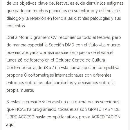
de los objetivos clave del festival es el de derruir los estigmas
que padecen muchos pacientes en su entorno y estimular el
diálogo y la reflexión en torno a las distintas patologías y sus
contextos.
Dret a Morir Dignament CV, recomienda todo el festival, pero
de manera especial la Sección DMD con el título «La muerte
buena», apoyada por esa asociación, que se celebrará el
lunes 26 de febrero en el Octubre Centre de Cultura
Contemporània, de 18 a 21 h.Esta nueva sección competitiva
propone 8 cortometrajes internacionales con diferentes
enfoques sobre los planteamientos y decisiones sobre la
propia muerte.
Si estas interesado/a en asistir a cualquiera de las secciones
que FICAE ha programado, todas ellas son GRATUITAS Y DE
LIBRE ACCESO hasta completar aforo, previa ACREDITACIÓN
aquí
.