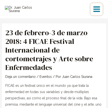
Ir
Main
al
Menu
contenido
Navegación
de
23 de febrero-3 de marzo
entradas
2018: 4 FICAE Festival
Internacional de
cortometrajes y Arte sobre
Enfermedades
Deja un comentario
/
Eventos
/ Por
Juan Carlos Siurana
FICAE es un festival único en el mundo ya que trata la
enfermedad en todas sus variables y desde múltiples
perspectivas, así como el proceso final de la vida. Bajo esa
premisa, mediante el lenguaje universal del cine y el arte, uno