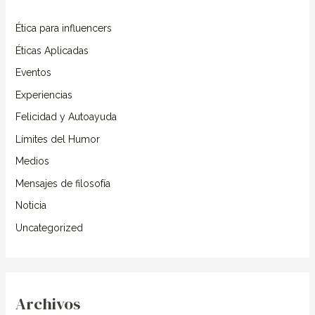
r
Ética para influencers
p
o
Éticas Aplicadas
r
Eventos
:
Experiencias
Felicidad y Autoayuda
Límites del Humor
Medios
Mensajes de filosofía
Noticia
Uncategorized
Archivos