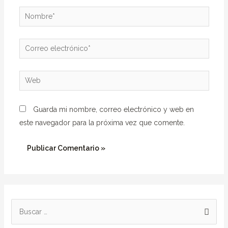
Nombre*
Correo
electrónico*
Web
Guarda mi nombre, correo electrónico y web en
este navegador para la próxima vez que comente.
B