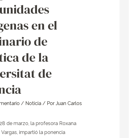
des
unidades
genas en el
nario de
tica de la
ersitat de
ncia
omentario
/
Noticia
/ Por
Juan Carlos
28 de marzo, la profesora Roxana
Vargas, impartió la ponencia