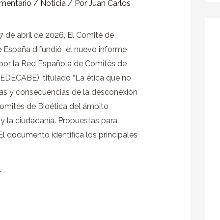
omentario
/
Noticia
/ Por
Juan Carlos
7 de abril de 2026, El Comité de
e España difundió el nuevo informe
por la Red Española de Comités de
REDECABE), titulado “La ética que no
sas y consecuencias de la desconexión
Comités de Bioética del ámbito
 y la ciudadanía. Propuestas para
El documento identifica los principales
»