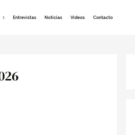
Entrevistas
Noticias
Videos
Contacto
2026
E