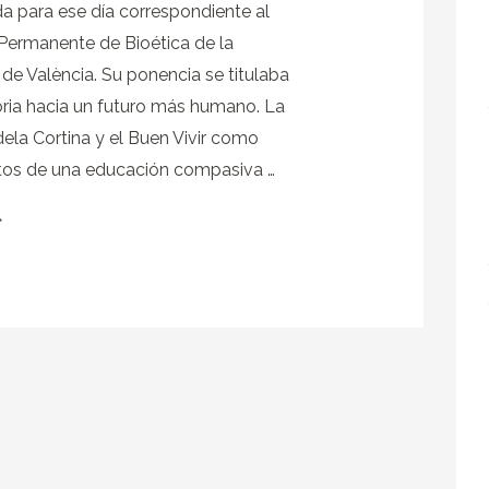
 para ese día correspondiente al
Permanente de Bioética de la
 de València. Su ponencia se titulaba
toria hacia un futuro más humano. La
dela Cortina y el Buen Vivir como
os de una educación compasiva …
»