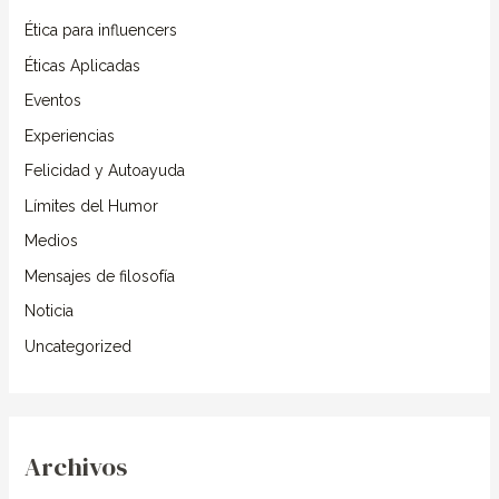
Ética para influencers
p
o
Éticas Aplicadas
r
Eventos
:
Experiencias
Felicidad y Autoayuda
Límites del Humor
Medios
Mensajes de filosofía
Noticia
Uncategorized
Archivos