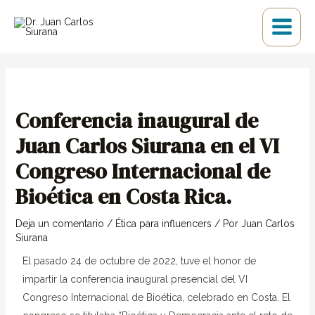
Ir
Main
al
Menu
contenido
Navegación
de
entradas
Conferencia inaugural de
Juan Carlos Siurana en el VI
Congreso Internacional de
Bioética en Costa Rica.
Deja un comentario
/
Ética para influencers
/ Por
Juan Carlos
Siurana
El pasado 24 de octubre de 2022, tuve el honor de
impartir la conferencia inaugural presencial del VI
Congreso Internacional de Bioética, celebrado en Costa. El