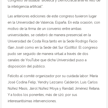
congreso se titulaba “Bioética y Democracia ante el reto de
la inteligencia artificial”.
Las anteriores ediciones de este congreso tuvieron lugar
en la Universidad de Valencia, España. En esta ocasión, con
motivo de la firma de un convenio entre ambas
universidades, se celebró de manera presencial en la
Universidad de Costa Rica tanto en la Sede Rodrigo Facio
(San José) como en la Sede del Sur (Golfito). El congreso
pudo ser seguido de manera virtual a través de dos
canales de YouTube que dicha Universidad puso a
disposición del público.
Felicito al comité organizador por su cuidada labor: María
José Codina Felip, Yendry Lezcano Calderón, Luis Carlos
Núñez Masís, Jáirol Núñez Moya y Randall Jiménez Retana.
Y a todos los ponentes, más de 120, por sus
interesantísimas intervenciones.