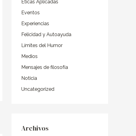
o
Éticas Aplicadas
r
Eventos
:
Experiencias
Felicidad y Autoayuda
Límites del Humor
Medios
Mensajes de filosofía
Noticia
Uncategorized
Archivos