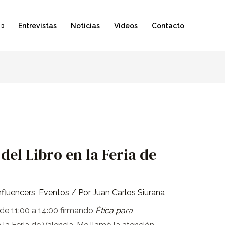
Entrevistas
Noticias
Videos
Contacto
el Libro en la Feria de
nfluencers
,
Eventos
/ Por
Juan Carlos Siurana
de 11:00 a 14:00 firmando
Ética para