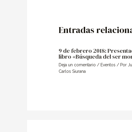
Entradas relacion
9 de febrero 2018: Presenta
libro «Búsqueda del ser mo
Deja un comentario
/
Eventos
/ Por
J
Carlos Siurana