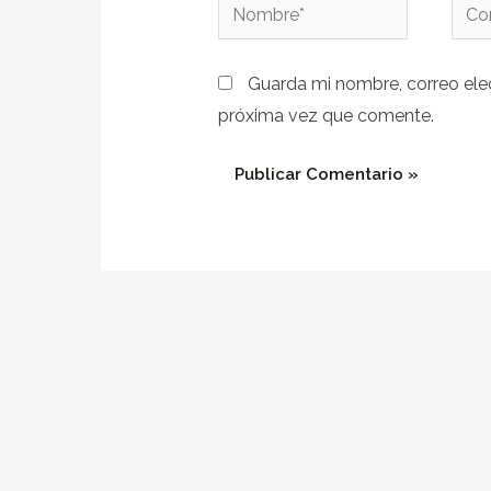
Nombre*
Corr
elect
Guarda mi nombre, correo ele
próxima vez que comente.