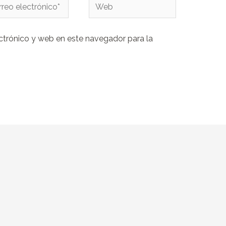
eo
Web
rónico*
ctrónico y web en este navegador para la