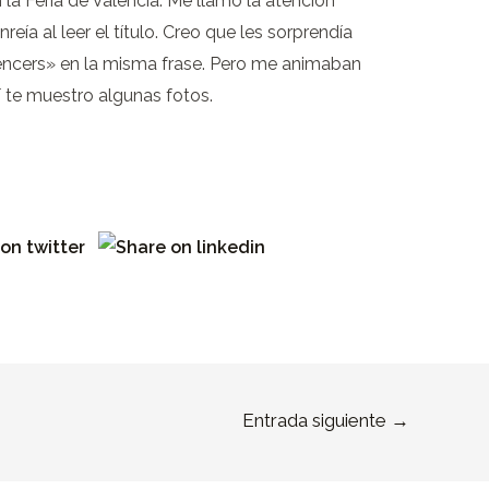
la Feria de Valencia. Me llamó la atención
a al leer el título. Creo que les sorprendía
luencers» en la misma frase. Pero me animaban
 te muestro algunas fotos.
Entrada siguiente
→