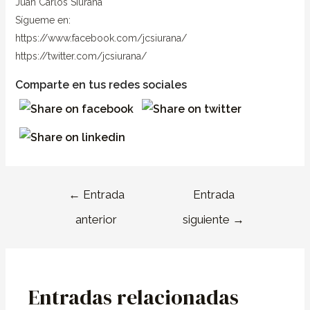
Juan Carlos Siurana
Sígueme en:
https://www.facebook.com/jcsiurana/
https://twitter.com/jcsiurana/
Comparte en tus redes sociales
←
Entrada
Entrada
anterior
siguiente
→
Entradas relacionadas