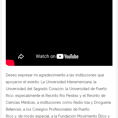
Deseo expresar mi agradecimiento a las instituciones que
apoyaron el evento: La Universidad Interamericana, la
Universidad del Sagrado Corazón, la Universidad de Puerto
Rico, especialmente el Recinto Río Piedras y el Recinto de
Ciencias Médicas, a instituciones como Radio Isla y Droguería
Betances, a los Colegios Profesionales de Puerto
Rico y, de modo especial, a la Fundación Movimiento Ético y