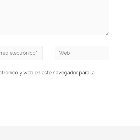
eo
Web
rónico*
ctrónico y web en este navegador para la