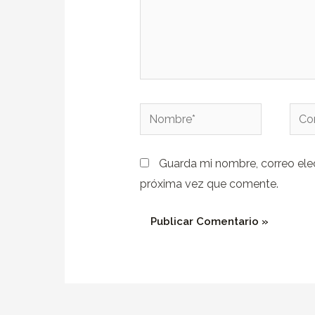
Nombre*
Corr
elect
Guarda mi nombre, correo ele
próxima vez que comente.