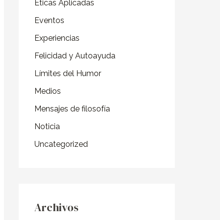
o
Éticas Aplicadas
r
Eventos
:
Experiencias
Felicidad y Autoayuda
Límites del Humor
Medios
Mensajes de filosofía
Noticia
Uncategorized
Archivos