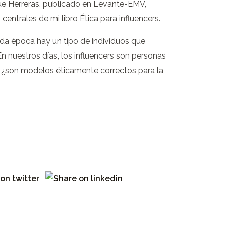
que Herreras, publicado en Levante-EMV,
 centrales de mi libro Ética para influencers.
da época hay un tipo de individuos que
 nuestros días, los influencers son personas
o ¿son modelos éticamente correctos para la