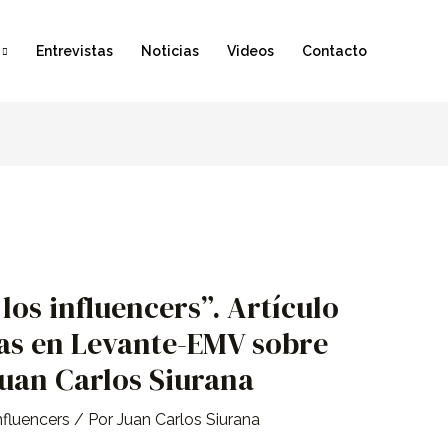
Entrevistas
Noticias
Videos
Contacto
los influencers”. Artículo
as en Levante-EMV sobre
Juan Carlos Siurana
nfluencers
/ Por
Juan Carlos Siurana