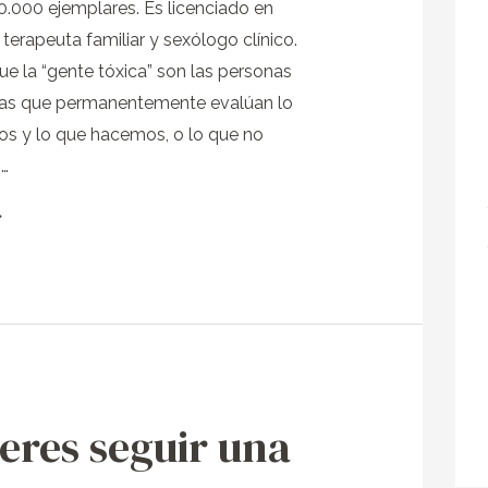
.000 ejemplares. Es licenciado en
 terapeuta familiar y sexólogo clínico.
ue la “gente tóxica” son las personas
as que permanentemente evalúan lo
s y lo que hacemos, o lo que no
 …
»
eres seguir una