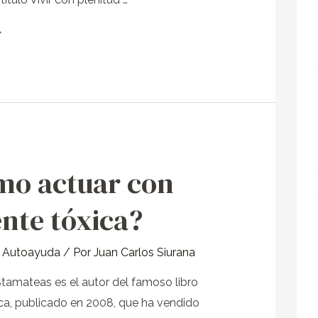
»
mo actuar con
ente tóxica?
y Autoayuda
/ Por
Juan Carlos Siurana
tamateas es el autor del famoso libro
ca, publicado en 2008, que ha vendido