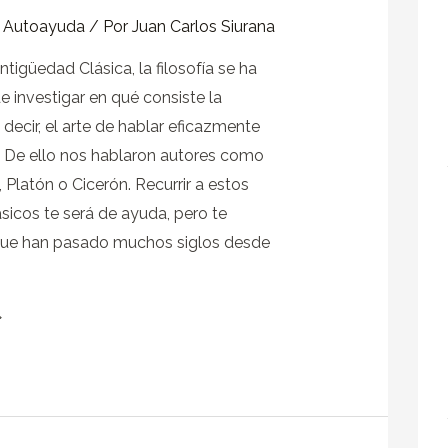
y Autoayuda
/ Por
Juan Carlos Siurana
tigüedad Clásica, la filosofía se ha
 investigar en qué consiste la
s decir, el arte de hablar eficazmente
. De ello nos hablaron autores como
, Platón o Cicerón. Recurrir a estos
ásicos te será de ayuda, pero te
que han pasado muchos siglos desde
»