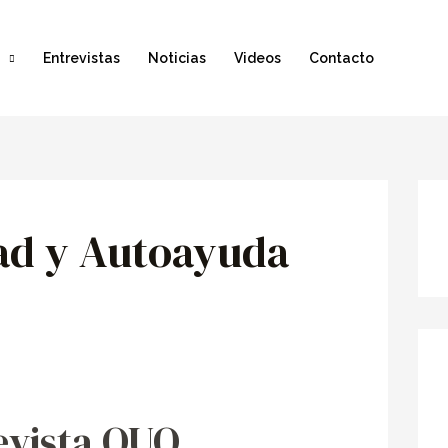
Entrevistas
Noticias
Videos
Contacto
dad y Autoayuda
evista QUO