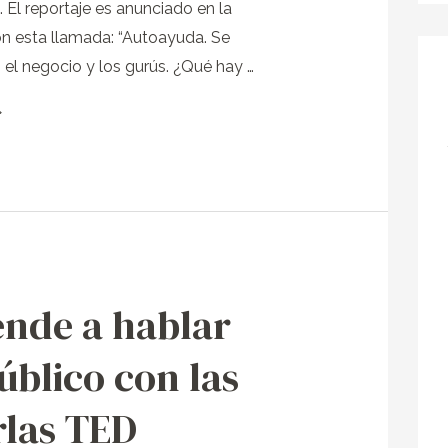
 El reportaje es anunciado en la
n esta llamada: “Autoayuda. Se
n el negocio y los gurús. ¿Qué hay …
»
nde a hablar
úblico con las
las TED